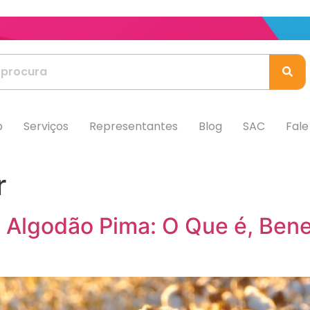
b
Serviços
Representantes
Blog
SAC
Fal
r
 Algodão Pima: O Que é, Ben