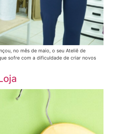
ançou, no mês de maio, o seu Ateliê de
que sofre com a dificuldade de criar novos
Loja