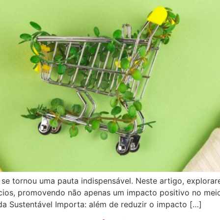
 se tornou uma pauta indispensável. Neste artigo, explorar
ócios, promovendo não apenas um impacto positivo no m
a Sustentável Importa: além de reduzir o impacto […]