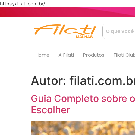
https://filati.com.br/
Home
A Filati
Produtos
Filati Clu
Autor:
filati.com.b
Guia Completo sobre o
Escolher