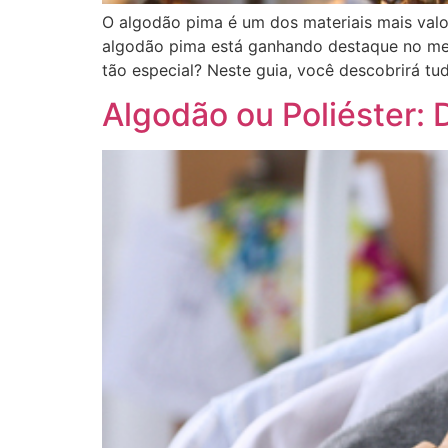
O algodão pima é um dos materiais mais valor
algodão pima está ganhando destaque no mer
tão especial? Neste guia, você descobrirá tu
Algodão ou Poliéster: