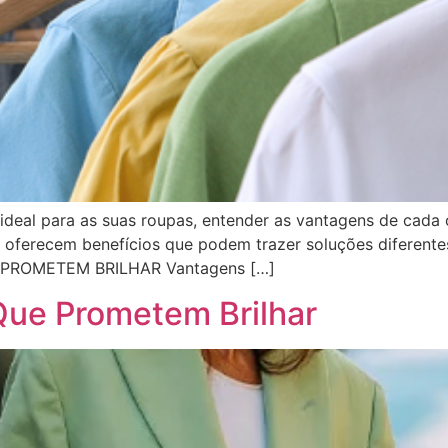
 ideal para as suas roupas, entender as vantagens de cad
r oferecem benefícios que podem trazer soluções diferent
PROMETEM BRILHAR Vantagens […]
Que Prometem Brilhar