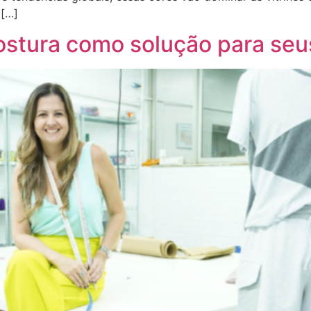
 […]
 Costura como solução para seu