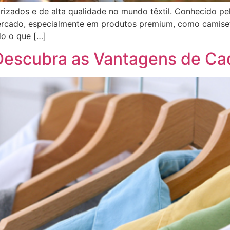
izados e de alta qualidade no mundo têxtil. Conhecido pela
cado, especialmente em produtos premium, como camiseta
do o que […]
 Descubra as Vantagens de C