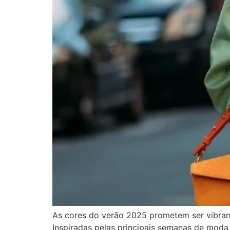
As cores do verão 2025 prometem ser vibrante
Inspiradas pelas principais semanas de moda e