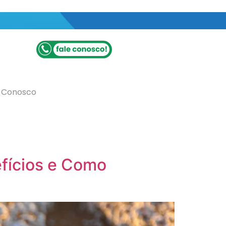
e Conosco
efícios e Como