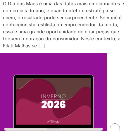
O Dia das Mães é uma das datas mais emocionantes e
comerciais do ano, e quando afeto e estratégia se
unem, o resultado pode ser surpreendente. Se você é
confeccionista, estilista ou empreendedor da moda,
essa é uma grande oportunidade de criar peças que
toquem o coração do consumidor. Neste contexto, a
Filati Malhas se […]
In
20
Gara
sua
carte
digita
exclus