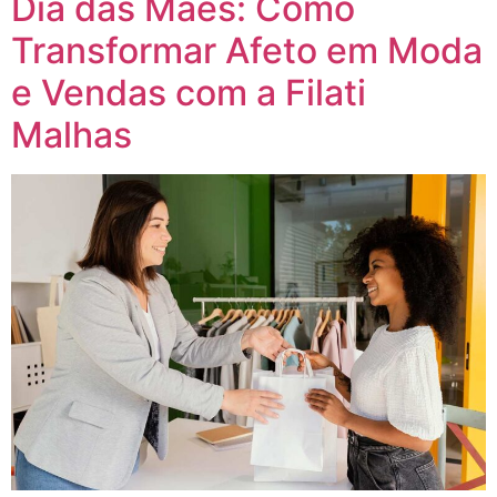
Dia das Mães: Como
Transformar Afeto em Moda
e Vendas com a Filati
Malhas