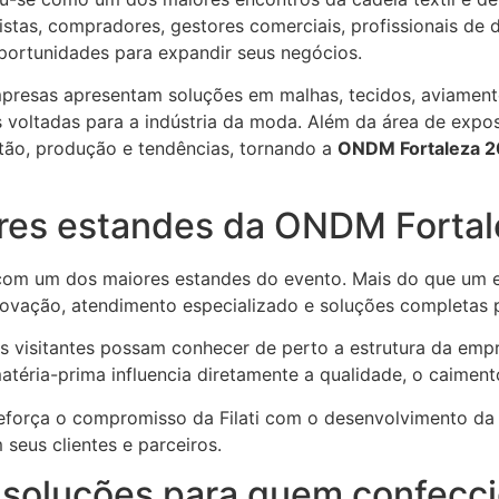
istas, compradores, gestores comerciais, profissionais de
ortunidades para expandir seus negócios.
empresas apresentam soluções em malhas, tecidos, aviament
as voltadas para a indústria da moda. Além da área de expo
tão, produção e tendências, tornando a
ONDM Fortaleza 
iores estandes da ONDM Forta
rá com um dos maiores estandes do evento. Mais do que um 
inovação, atendimento especializado e soluções completas 
 visitantes possam conhecer de perto a estrutura da empre
téria-prima influencia diretamente a qualidade, o caimen
força o compromisso da Filati com o desenvolvimento da 
seus clientes e parceiros.
 soluções para quem confecc