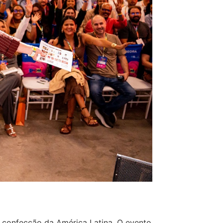
 confecção da América Latina. O evento