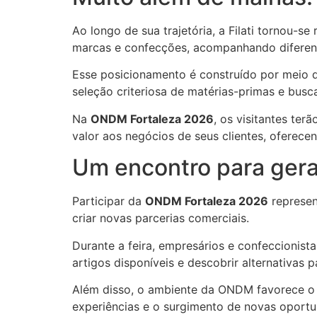
Ao longo de sua trajetória, a Filati tornou-
marcas e confecções, acompanhando diferen
Esse posicionamento é construído por meio d
seleção criteriosa de matérias-primas e busc
Na
ONDM Fortaleza 2026
, os visitantes te
valor aos negócios de seus clientes, oferece
Um encontro para gera
Participar da
ONDM Fortaleza 2026
represen
criar novas parcerias comerciais.
Durante a feira, empresários e confeccionist
artigos disponíveis e descobrir alternativas 
Além disso, o ambiente da ONDM favorece o n
experiências e o surgimento de novas oportu