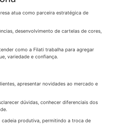
presa atua como parceira estratégica de
ncias, desenvolvimento de cartelas de cores,
tender como a Filati trabalha para agregar
ue, variedade e confiança.
lientes, apresentar novidades ao mercado e
sclarecer dúvidas, conhecer diferenciais dos
ade.
cadeia produtiva, permitindo a troca de