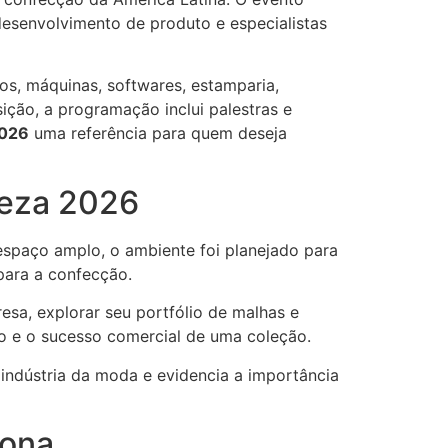
 desenvolvimento de produto e especialistas
os, máquinas, softwares, estamparia,
sição, a programação inclui palestras e
2026
uma referência para quem deseja
leza 2026
espaço amplo, o ambiente foi planejado para
para a confecção.
sa, explorar seu portfólio de malhas e
to e o sucesso comercial de uma coleção.
indústria da moda e evidencia a importância
iona