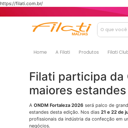
https://filati.com.br/
Home
A Filati
Produtos
Filati Clu
Filati participa 
maiores estandes 
A
ONDM Fortaleza 2026
será palco de grand
estandes desta edição. Nos dias
21 e 22 de j
profissionais da indústria da confecção em
negócios.