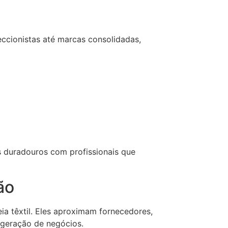
ccionistas até marcas consolidadas,
s duradouros com profissionais que
ão
 têxtil. Eles aproximam fornecedores,
 geração de negócios.