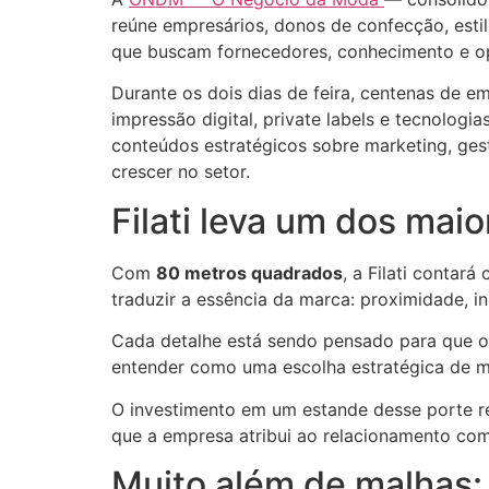
reúne empresários, donos de confecção, estil
que buscam fornecedores, conhecimento e op
Durante os dois dias de feira, centenas de 
impressão digital, private labels e tecnologi
conteúdos estratégicos sobre marketing, ges
crescer no setor.
Filati leva um dos ma
Com
80 metros quadrados
, a Filati conta
traduzir a essência da marca: proximidade, 
Cada detalhe está sendo pensado para que os
entender como uma escolha estratégica de ma
O investimento em um estande desse porte re
que a empresa atribui ao relacionamento com 
Muito além de malhas: