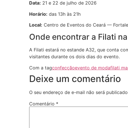
Data:
21 e 22 de julho de 2026
Horário:
das 13h às 21h
Local:
Centro de Eventos do Ceará — Fortal
Onde encontrar a Filati 
A Filati estará no estande A32, que conta co
visitantes durante os dois dias do evento.
Com a tag
confecção
evento de moda
filati m
Deixe um comentário
O seu endereço de e-mail não será publicado
Comentário
*