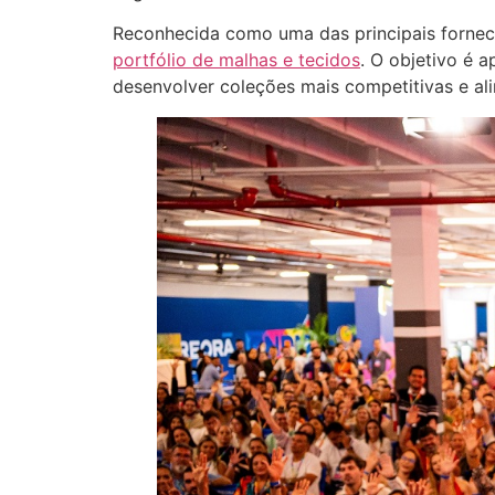
Reconhecida como uma das principais fornece
portfólio de malhas e tecidos
. O objetivo é 
desenvolver coleções mais competitivas e a