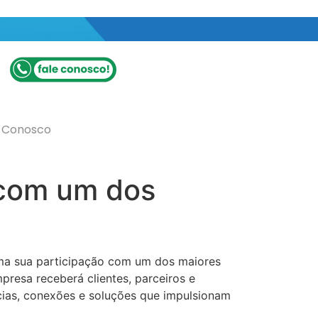
e Conosco
 com um dos
rma sua participação com um dos maiores
mpresa receberá clientes, parceiros e
cias, conexões e soluções que impulsionam