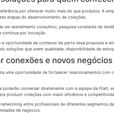
se referência por oferecer muito mais do que produtos. A em
tes etapas do desenvolvimento de coleções.
e um atendimento consultivo, pesquisa constante de tendê
a contínua por inovação.
rão a oportunidade de conhecer de perto essa proposta e en
ndo soluções que unem qualidade, disponibilidade de estoq
r conexões e novos negócios
ta uma oportunidade de fortalecer relacionamentos com c
as poderão conversar diretamente com a equipe da Filati, e
para produzir coleções com maior eficiência e competitivid
etworking entre profissionais de diferentes segmentos da 
nidades de negócios.