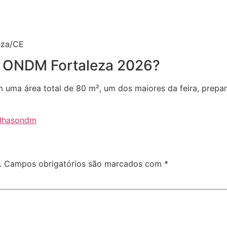
eza/CE
na ONDM Fortaleza 2026?
m uma área total de 80 m², um dos maiores da feira, prepar
alhas
ondm
.
Campos obrigatórios são marcados com
*