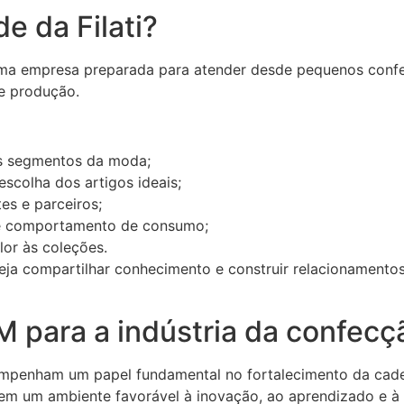
de da Filati?
 uma empresa preparada para atender desde pequenos confe
de produção.
os segmentos da moda;
escolha dos artigos ideais;
tes e parceiros;
 e comportamento de consumo;
lor às coleções.
seja compartilhar conhecimento e construir relacionamento
 para a indústria da confecç
penham um papel fundamental no fortalecimento da cadeia
 em um ambiente favorável à inovação, ao aprendizado e à