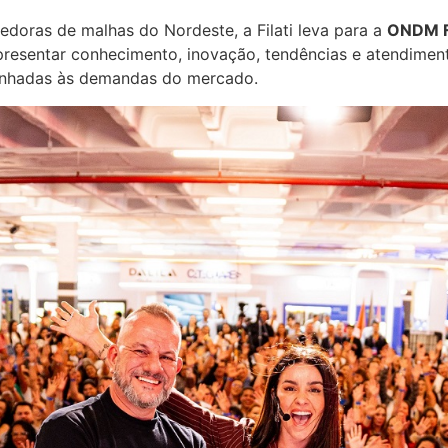
doras de malhas do Nordeste, a Filati leva para a
ONDM F
apresentar conhecimento, inovação, tendências e atendiment
linhadas às demandas do mercado.