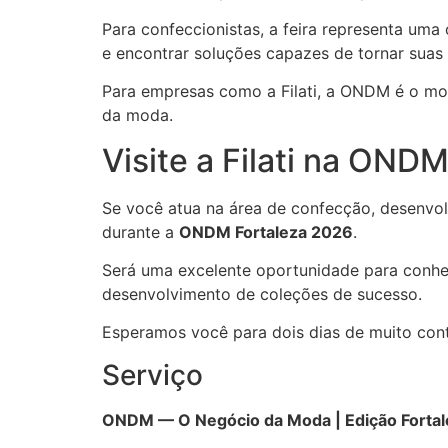
Para confeccionistas, a feira representa um
e encontrar soluções capazes de tornar suas
Para empresas como a Filati, a ONDM é o mom
da moda.
Visite a Filati na OND
Se você atua na área de confecção, desenvolv
durante a
ONDM Fortaleza 2026
.
Será uma excelente oportunidade para conhe
desenvolvimento de coleções de sucesso.
Esperamos você para dois dias de muito cont
Serviço
ONDM — O Negócio da Moda | Edição Forta