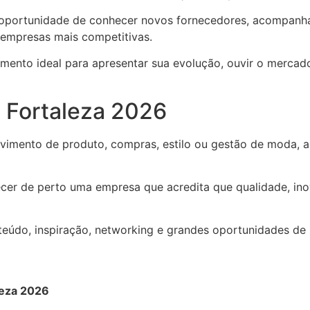
a oportunidade de conhecer novos fornecedores, acompanha
 empresas mais competitivas.
ento ideal para apresentar sua evolução, ouvir o mercado 
M Fortaleza 2026
imento de produto, compras, estilo ou gestão de moda, a F
cer de perto uma empresa que acredita que qualidade, in
eúdo, inspiração, networking e grandes oportunidades de 
leza 2026